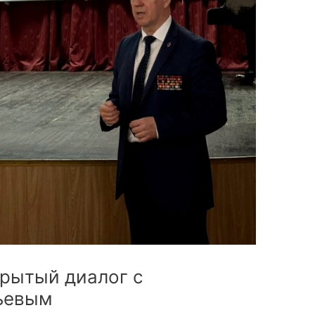
крытый диалог с
ьевым