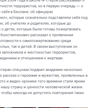
бря 2004 года в школе №1.Герой рассказывал о
тности террористов, но в первую очередь — о
 себя в Беслане: об офицерах
ел», которые сознательно подставляли себя под
н, об учителях и родителях, которые до
 о детях, которые были готовы пожертвовать
 Константинович рассказал о проявлении
 готовности к самопожертвованию среди
слых, так и детей. В своем выступлении он
 заложников и жестокостью террористов,
ведением и отношением к жертвам.
етеран спецназа подарил академии несколько
го рассказ о героизме и мужестве, проявленных в
ото и видео-хроники того времени стали ярким
нашу страну и ценности человеческой жизни.
 чтобы никогда не допустить повторения таких