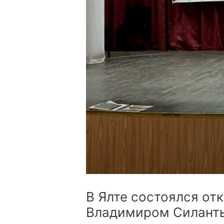
В Ялте состоялся от
Владимиром Силант