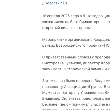
/
Новости
/ От
16 апреля 2025 года в 81-ю годовщ
захватчиков на базе Гуманитарно-пед
открытый диалог с героем.
Мероприятие организовано Координа
рамках Всероссийского проекта «
С приветственным словом к препода
Викторовна Губанова, директор Коор
значимость исторической памяти и к
Затем слово было передано Владими
президенту Ассоциации «Группы ‘Вым
Мужества, Ветерану Управления «В»
Владимир Силантьев поделился с на
Беслане, где он принимал участие 