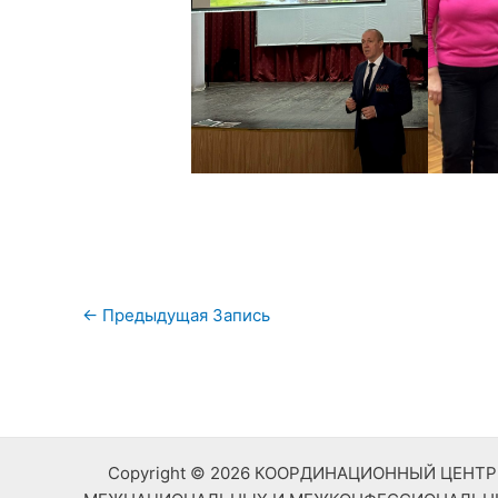
Навигация
←
Предыдущая Запись
по
записям
Copyright © 2026 КООРДИНАЦИОННЫЙ ЦЕН