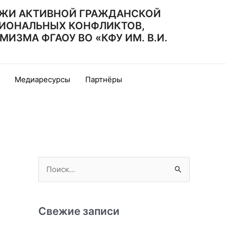
ЖИ АКТИВНОЙ ГРАЖДАНСКОЙ
ИОНАЛЬНЫХ КОНФЛИКТОВ,
ЗМА ФГАОУ ВО «КФУ ИМ. В.И.
Медиаресурсы
Партнёры
П
о
и
с
Свежие записи
к