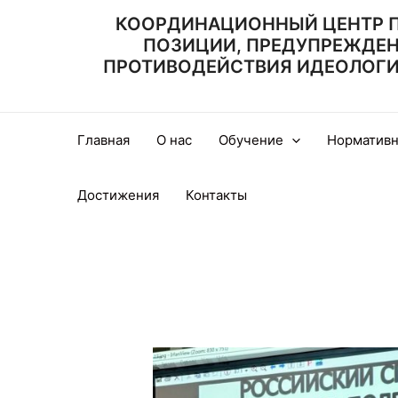
Перейти
КООРДИНАЦИОННЫЙ ЦЕНТР 
к
ПОЗИЦИИ, ПРЕДУПРЕЖДЕ
содержимому
ПРОТИВОДЕЙСТВИЯ ИДЕОЛОГИИ
Главная
О нас
Обучение
Нормативн
Достижения
Контакты