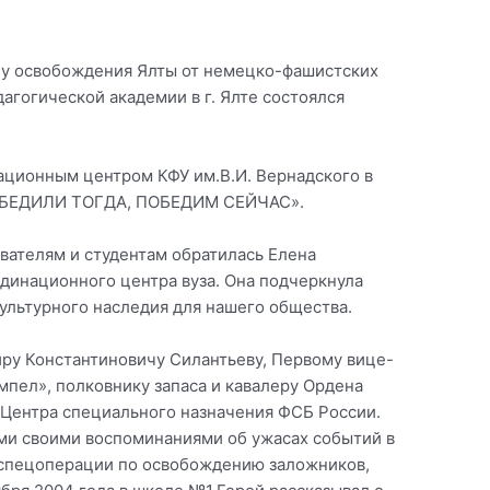
ину освобождения Ялты от немецко-фашистских
агогической академии в г. Ялте состоялся
ционным центром КФУ им.В.И. Вернадского в
ПОБЕДИЛИ ТОГДА, ПОБЕДИМ СЕЙЧАС».
вателям и студентам обратилась Елена
динационного центра вуза. Она подчеркнула
ультурного наследия для нашего общества.
ру Константиновичу Силантьеву, Первому вице-
пел», полковнику запаса и кавалеру Ордена
 Центра специального назначения ФСБ России.
ми своими воспоминаниями об ужасах событий в
в спецоперации по освобождению заложников,