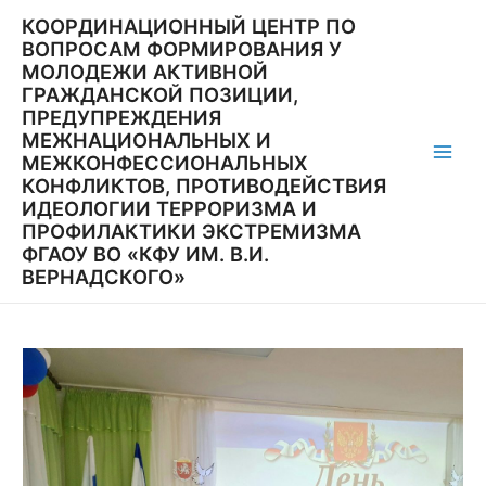
Перейти
КООРДИНАЦИОННЫЙ ЦЕНТР ПО
к
ВОПРОСАМ ФОРМИРОВАНИЯ У
содержимому
МОЛОДЕЖИ АКТИВНОЙ
ГРАЖДАНСКОЙ ПОЗИЦИИ,
ПРЕДУПРЕЖДЕНИЯ
МЕЖНАЦИОНАЛЬНЫХ И
МЕЖКОНФЕССИОНАЛЬНЫХ
Main
КОНФЛИКТОВ, ПРОТИВОДЕЙСТВИЯ
ИДЕОЛОГИИ ТЕРРОРИЗМА И
Men
ПРОФИЛАКТИКИ ЭКСТРЕМИЗМА
ФГАОУ ВО «КФУ ИМ. В.И.
ВЕРНАДСКОГО»