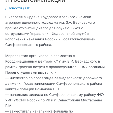
/
Новости
/ От
08 апреля в Ордена Трудового Красного Знамени
агропромышленного колледжа им. Э.А. Верновского
прошел открытый диалог для обучающихся с
сотрудниками Управления Федеральной службы
исполнения наказания России и Госавтоинспекцией
Симферопольского района.
Мероприятие организовано совместно с
Координационным центром КФУ им.В.И. Вернадского в
рамках графика встреч с правоохранительными органами.
Перед студентами выступили:
— инспектор по пропаганде безнадзорности дорожного
движения Госавтоинспекции Симферопольского района
капитан полиции Романова Н.Н.
— начальник филиала по Симферопольскому району ФКУ
УИИ УФСИН России по РК и г. Севастополя Мустафаева
Г.М.
— заместитель начальника филиала по