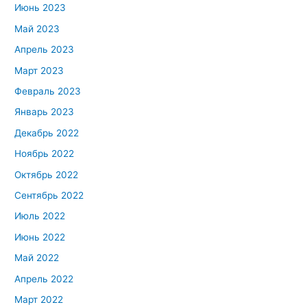
Июнь 2023
Май 2023
Апрель 2023
Март 2023
Февраль 2023
Январь 2023
Декабрь 2022
Ноябрь 2022
Октябрь 2022
Сентябрь 2022
Июль 2022
Июнь 2022
Май 2022
Апрель 2022
Март 2022