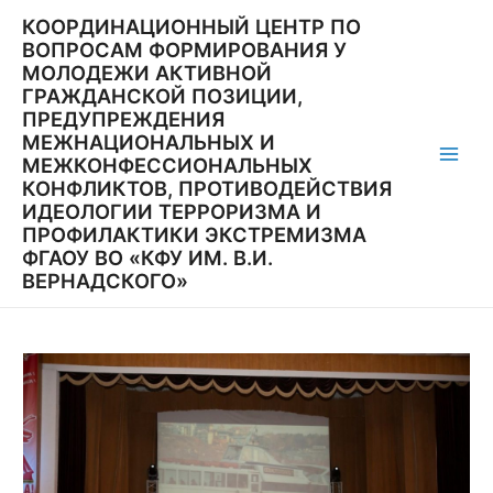
Перейти
КООРДИНАЦИОННЫЙ ЦЕНТР ПО
к
ВОПРОСАМ ФОРМИРОВАНИЯ У
содержимому
МОЛОДЕЖИ АКТИВНОЙ
ГРАЖДАНСКОЙ ПОЗИЦИИ,
ПРЕДУПРЕЖДЕНИЯ
МЕЖНАЦИОНАЛЬНЫХ И
МЕЖКОНФЕССИОНАЛЬНЫХ
Main
КОНФЛИКТОВ, ПРОТИВОДЕЙСТВИЯ
ИДЕОЛОГИИ ТЕРРОРИЗМА И
Men
ПРОФИЛАКТИКИ ЭКСТРЕМИЗМА
ФГАОУ ВО «КФУ ИМ. В.И.
ВЕРНАДСКОГО»