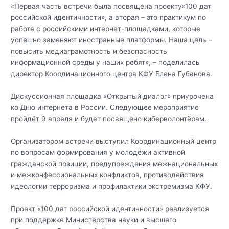
«Первая часть встречи была посвящена проекту«100 дат
российской идентичности», а вторая – это практикум по
работе с российскими интернет-площадками, которые
успешно заменяют иностранные платформы. Наша цель –
повысить медиаграмотность и безопасность
информационной среды у наших ребят», – поделилась
директор Координационного центра КФУ Елена Губанова.
Дискуссионная площадка «Открытый диалог» приурочена
ко Дню интернета в России. Следующее мероприятие
пройдёт 9 апреля и будет посвящено киберволонтёрам.
Организатором встречи выступил Координационный центр
по вопросам формирования у молодёжи активной
гражданской позиции, предупреждения межнациональных
и межконфессиональных конфликтов, противодействия
идеологии терроризма и профилактики экстремизма КФУ.
Проект «100 дат российской идентичности» реализуется
при поддержке Министерства науки и высшего