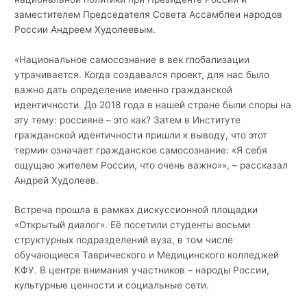
заместителем Председателя Совета Ассамблеи народов
России Андреем Худолеевым.
«Национальное самосознание в век глобализации
утрачивается. Когда создавался проект, для нас было
важно дать определение именно гражданской
идентичности. До 2018 года в нашей стране были споры на
эту тему: россияне – это как? Затем в Институте
гражданской идентичности пришли к выводу, что этот
термин означает гражданское самосознание: «Я себя
ощущаю жителем России, что очень важно»», – рассказал
Андрей Худолеев.
Встреча прошла в рамках дискуссионной площадки
«Открытый диалог». Её посетили студенты восьми
структурных подразделений вуза, в том числе
обучающиеся Таврического и Медицинского колледжей
КФУ. В центре внимания участников – народы России,
культурные ценности и социальные сети.