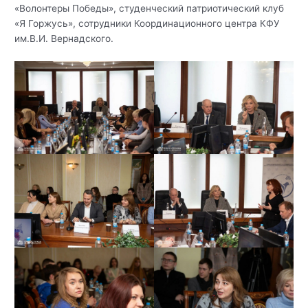
«Волонтеры Победы», студенческий патриотический клуб
«Я Горжусь», сотрудники Координационного центра КФУ
им.В.И. Вернадского.