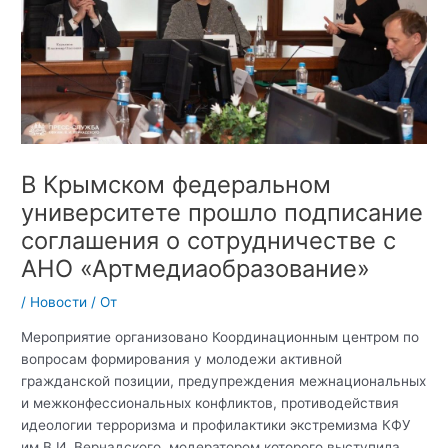
В Крымском федеральном
университете прошло подписание
соглашения о сотрудничестве с
АНО «Артмедиаобразование»
/
Новости
/ От
Мероприятие организовано Координационным центром по
вопросам формирования у молодежи активной
гражданской позиции, предупреждения межнациональных
и межконфессиональных конфликтов, противодействия
идеологии терроризма и профилактики экстремизма КФУ
им.В.И. Вернадского, модератором которого выступила