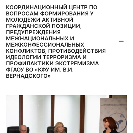
Перейти
КООРДИНАЦИОННЫЙ ЦЕНТР ПО
к
ВОПРОСАМ ФОРМИРОВАНИЯ У
содержимому
МОЛОДЕЖИ АКТИВНОЙ
ГРАЖДАНСКОЙ ПОЗИЦИИ,
ПРЕДУПРЕЖДЕНИЯ
МЕЖНАЦИОНАЛЬНЫХ И
МЕЖКОНФЕССИОНАЛЬНЫХ
Main
КОНФЛИКТОВ, ПРОТИВОДЕЙСТВИЯ
ИДЕОЛОГИИ ТЕРРОРИЗМА И
Men
ПРОФИЛАКТИКИ ЭКСТРЕМИЗМА
ФГАОУ ВО «КФУ ИМ. В.И.
ВЕРНАДСКОГО»