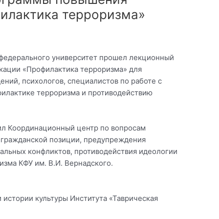
илактика терроризма»
о федерального университет прошел лекционный
кации «Профилактика терроризма» для
ний, психологов, специалистов по работе с
филактике терроризма и противодействию
ил Координационный центр по вопросам
 гражданской позиции, предупреждения
льных конфликтов, противодействия идеологии
зма КФУ им. В.И. Вернадского.
 истории культуры Института «Таврическая