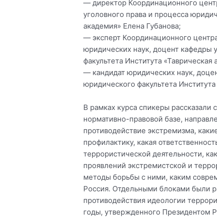
— директор Координационного центр
уголовного права и процесса юридич
академия» Елена Губанова;
— эксперт Координационного центра
юридических наук, доцент кафедры 
факультета Института «Таврическая
— кандидат юридических наук, доцен
юридического факультета Института
В рамках курса спикеры рассказали
нормативно-правовой базе, направл
противодействие экстремизма, каки
профилактику, какая ответственност
террористической деятельности, ка
проявлений экстремистской и терро
методы борьбы с ними, каким совр
Россия. Отдельными блоками были 
противодействия идеологии террори
годы, утвержденного Президентом 