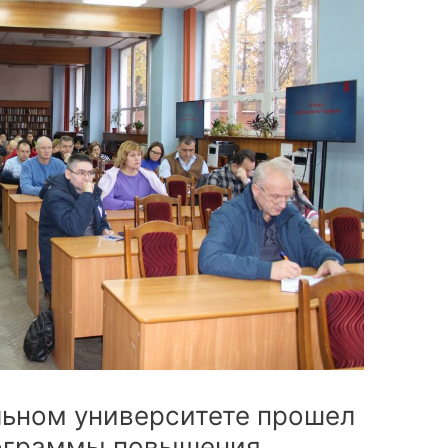
ьном университете прошел
рограммы повышения