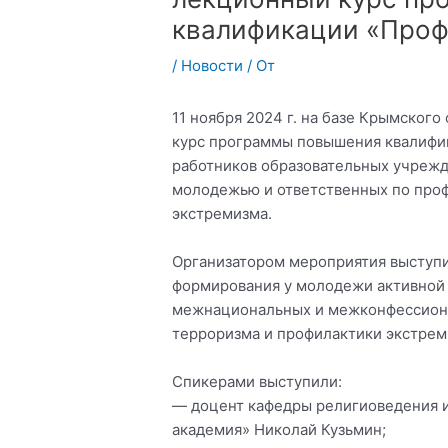
квалификации «Проф
/
Новости
/ От
11 ноября 2024 г. на базе Крымског
курс программы повышения квалифи
работников образовательных учрежде
молодежью и ответственных по про
экстремизма.
Организатором мероприятия выступ
формирования у молодежи активной
межнациональных и межконфессиона
терроризма и профилактики экстреми
Спикерами выступили:
— доцент кафедры религиоведения и
академия» Николай Кузьмин;