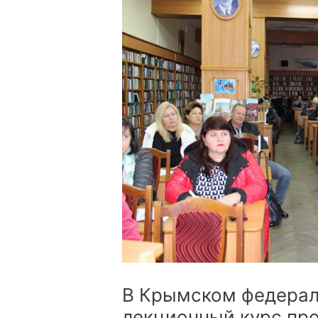
В Крымском федерал
лекционный курс п