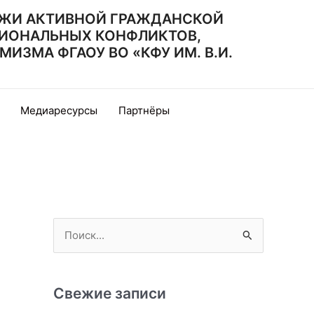
ЖИ АКТИВНОЙ ГРАЖДАНСКОЙ
ИОНАЛЬНЫХ КОНФЛИКТОВ,
ЗМА ФГАОУ ВО «КФУ ИМ. В.И.
Медиаресурсы
Партнёры
П
о
и
с
Свежие записи
к