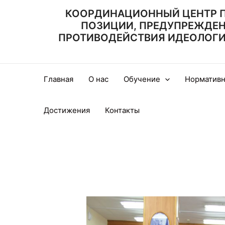
Перейти
КООРДИНАЦИОННЫЙ ЦЕНТР 
к
ПОЗИЦИИ, ПРЕДУПРЕЖДЕ
содержимому
ПРОТИВОДЕЙСТВИЯ ИДЕОЛОГИИ
Главная
О нас
Обучение
Нормативн
Достижения
Контакты