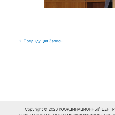
Навигация
←
Предыдущая Запись
по
записям
Copyright © 2026 КООРДИНАЦИОННЫЙ ЦЕН