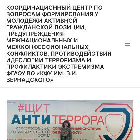
Перейти
КООРДИНАЦИОННЫЙ ЦЕНТР ПО
к
ВОПРОСАМ ФОРМИРОВАНИЯ У
содержимому
МОЛОДЕЖИ АКТИВНОЙ
ГРАЖДАНСКОЙ ПОЗИЦИИ,
ПРЕДУПРЕЖДЕНИЯ
МЕЖНАЦИОНАЛЬНЫХ И
МЕЖКОНФЕССИОНАЛЬНЫХ
Main
КОНФЛИКТОВ, ПРОТИВОДЕЙСТВИЯ
ИДЕОЛОГИИ ТЕРРОРИЗМА И
Men
ПРОФИЛАКТИКИ ЭКСТРЕМИЗМА
ФГАОУ ВО «КФУ ИМ. В.И.
ВЕРНАДСКОГО»