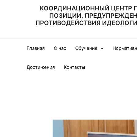
Перейти
КООРДИНАЦИОННЫЙ ЦЕНТР 
к
ПОЗИЦИИ, ПРЕДУПРЕЖДЕ
содержимому
ПРОТИВОДЕЙСТВИЯ ИДЕОЛОГИИ
Главная
О нас
Обучение
Нормативн
Достижения
Контакты