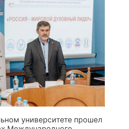
ьном университете прошел
ках Международного