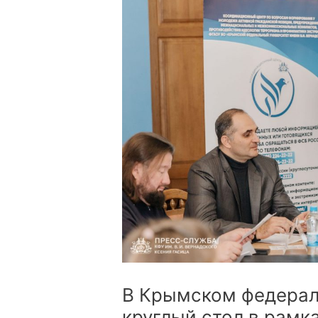
В Крымском федерал
круглый стол в рам