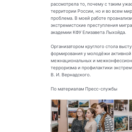
рассмотрела то, почему с таким ужа
территории России, но и во всем мир
проблема. В моей работе проанализ
экстремистские преступления мигран
академии КФУ Елизавета Лыхойда.
Организатором круглого стола выст
формирования у молодёжи активной
межнациональных и межконфессиона
терроризма и профилактики экстрем
В. И. Вернадского.
По материалам Пресс-службы