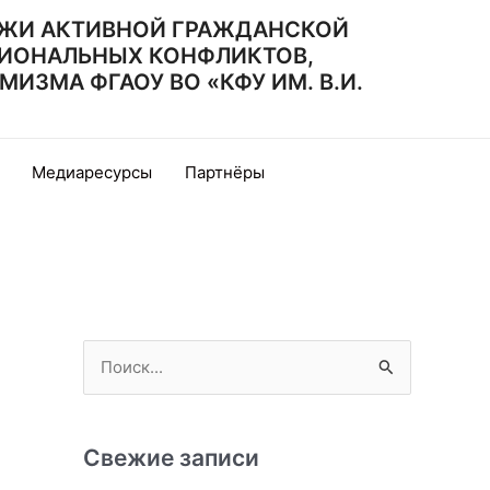
ЖИ АКТИВНОЙ ГРАЖДАНСКОЙ
ИОНАЛЬНЫХ КОНФЛИКТОВ,
ЗМА ФГАОУ ВО «КФУ ИМ. В.И.
Медиаресурсы
Партнёры
П
о
и
с
Свежие записи
к