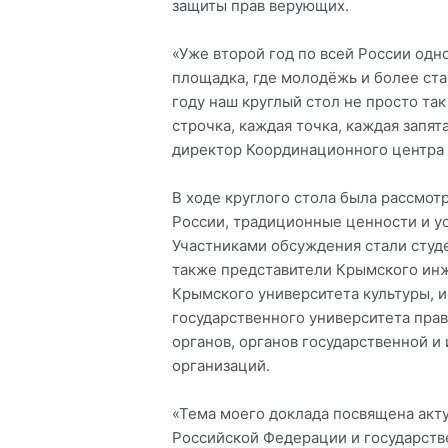
защиты прав верующих.
«Уже второй год по всей России од
площадка, где молодёжь и более ста
году наш круглый стол не просто та
строчка, каждая точка, каждая запя
директор Координационного центра 
В ходе круглого стола была рассмот
России, традиционные ценности и у
Участниками обсуждения стали студ
также представители Крымского инж
Крымского университета культуры, и
государственного университета пра
органов, органов государственной и
организаций.
«Тема моего доклада посвящена ак
Российской Федерации и государств