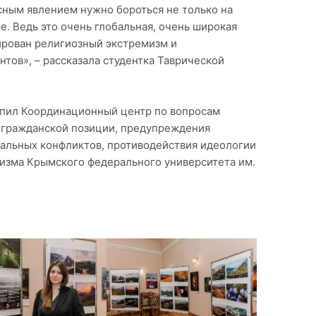
сным явлением нужно бороться не только на
е. Ведь это очень глобальная, очень широкая
ирован религиозный экстремизм и
тов», – рассказала студентка Таврической
упил Координационный центр по вопросам
 гражданской позиции, предупреждения
льных конфликтов, противодействия идеологии
изма Крымского федерального университета им.