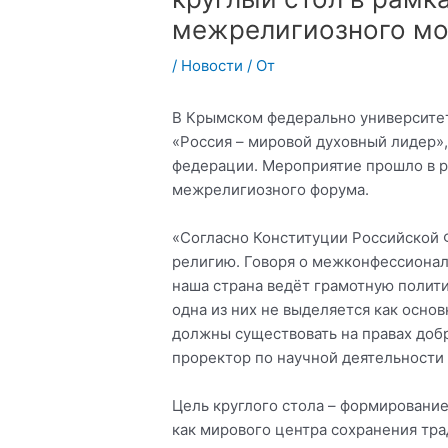
межрелигиозного м
/
Новости
/ От
В Крымском федерально университете
«Россия – мировой духовный лидер»
федерации. Мероприятие прошло в 
межрелигиозного форума.
«Согласно Конституции Российской
религию. Говоря о межконфессионал
наша страна ведёт грамотную политик
одна из них не выделяется как осно
должны существовать на правах добр
проректор по научной деятельности
Цель круглого стола – формирование
как мирового центра сохранения тр