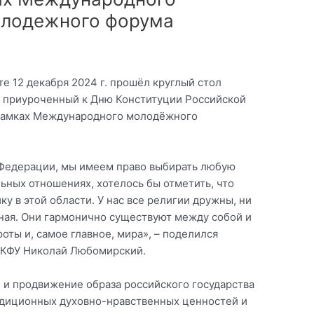
олодежного форума
 12 декабря 2024 г. прошёл круглый стол
, приуроченный к Дню Конституции Российской
рамках Международного молодёжного
 Федерации, мы имеем право выбирать любую
ьных отношениях, хотелось бы отметить, что
у в этой области. У нас все религии дружны, ни
вная. Они гармонично существуют между собой и
оты и, самое главное, мира», – поделился
 КФУ Николай Любомирский.
 и продвижение образа российского государства
адиционных духовно-нравственных ценностей и