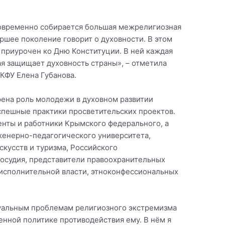
новременно собирается большая межрелигиозная
ршее поколение говорит о духовности. В этом
к приурочен ко Дню Конституции. В ней каждая
тая защищает духовность страны», – отметила
КФУ Елена Губанова.
рена роль молодежи в духовном развитии
спешные практики просветительских проектов.
енты и работники Крымского федерального, а
енерно-педагогического университета,
скусств и туризма, Российского
восудия, представители правоохранительных
 исполнительной власти, этноконфессиональных
туальным проблемам религиозного экстремизма
енной политике противодействия ему. В нём я