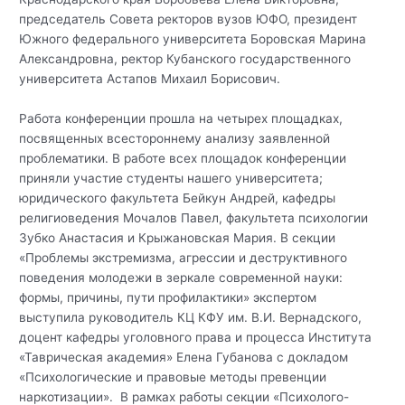
председатель Совета ректоров вузов ЮФО, президент
Южного федерального университета Боровская Марина
Александровна, ректор Кубанского государственного
университета Астапов Михаил Борисович.
Работа конференции прошла на четырех площадках,
посвященных всестороннему анализу заявленной
проблематики. В работе всех площадок конференции
приняли участие студенты нашего университета;
юридического факультета Бейкун Андрей, кафедры
религиоведения Мочалов Павел, факультета психологии
Зубко Анастасия и Крыжановская Мария. В секции
«Проблемы экстремизма, агрессии и деструктивного
поведения молодежи в зеркале современной науки:
формы, причины, пути профилактики» экспертом
выступила руководитель КЦ КФУ им. В.И. Вернадского,
доцент кафедры уголовного права и процесса Института
«Таврическая академия» Елена Губанова с докладом
«Психологические и правовые методы превенции
наркотизации». В рамках работы секции «Психолого-