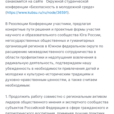
ознакомится на сайте Окружной студенческой
конференции «Безопасность в молодежной среде»
(
https://www.kubsu.ru/ru/node/36591
).
В Резолюции Конференции участники, предлагая
конкретные пути решения и проектные формы участия
научного и образовательного сообщества Юга России,
негосударственных общественных и гуманитарных
организаций регионов в Южном федеральном округе по
расширению межведомственного сотрудничества в
области профилактики и недопущения вовлечения в
радикальную деятельность, подтверждаем нашу
убежденность в необходимости привлечения детей и
молодежи к культурно-историческим традициям и
духовно-нравственным ценностям, а также считаем
необходимым:
1. Продолжить работу совместно с региональным активом
лидеров общественного мнения и экспертного сообщества
субъектов Российской Федерации в сфере гражданского и
патриотического воспитания, применяя лучшие практики,