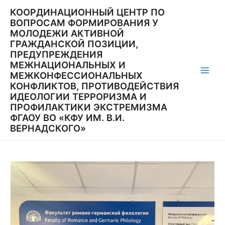
Перейти
КООРДИНАЦИОННЫЙ ЦЕНТР ПО
к
ВОПРОСАМ ФОРМИРОВАНИЯ У
содержимому
МОЛОДЕЖИ АКТИВНОЙ
ГРАЖДАНСКОЙ ПОЗИЦИИ,
ПРЕДУПРЕЖДЕНИЯ
МЕЖНАЦИОНАЛЬНЫХ И
МЕЖКОНФЕССИОНАЛЬНЫХ
Main
КОНФЛИКТОВ, ПРОТИВОДЕЙСТВИЯ
ИДЕОЛОГИИ ТЕРРОРИЗМА И
Men
ПРОФИЛАКТИКИ ЭКСТРЕМИЗМА
ФГАОУ ВО «КФУ ИМ. В.И.
ВЕРНАДСКОГО»