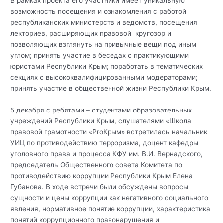
В рамках проекта его участники имеет уникальную
возможность посещения и ознакомления с работой
республиканских министерств и ведомств, посещения
лекториев, расширяющих правовой кругозор и
позволяющих взглянуть на привычные вещи под иным
углом; принять участие в беседах с практикующими
юристами Республики Крым; поработать в тематических
секциях с высококвалифицированными модераторами;
принять участие в общественной жизни Республики Крым.
5 декабря с ребятами – студентами образовательных
учреждений Республики Крым, слушателями «Школа
правовой грамотности «ProКрым» встретилась начальник
УИЦ по противодействию терроризма, доцент кафедры
уголовного права и процесса КФУ им. В.И. Вернадского,
председатель Общественного совета Комитета по
противодействию коррупции Республики Крым Елена
Губанова. В ходе встречи были обсуждены вопросы
сущности и цены коррупции как негативного социального
явления, нормативное понятие коррупции, характеристика
понятий коррупционного правонарушения и