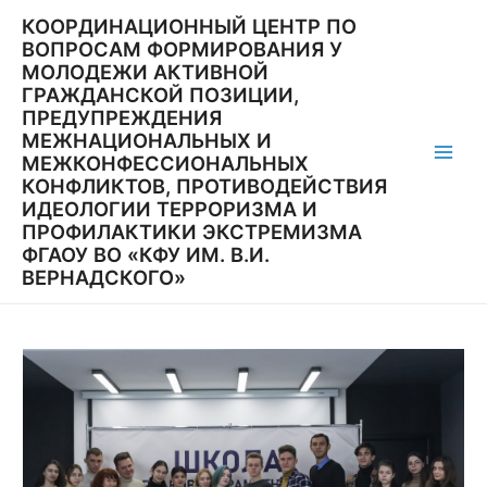
Перейти
КООРДИНАЦИОННЫЙ ЦЕНТР ПО
к
ВОПРОСАМ ФОРМИРОВАНИЯ У
содержимому
МОЛОДЕЖИ АКТИВНОЙ
ГРАЖДАНСКОЙ ПОЗИЦИИ,
ПРЕДУПРЕЖДЕНИЯ
МЕЖНАЦИОНАЛЬНЫХ И
МЕЖКОНФЕССИОНАЛЬНЫХ
Main
КОНФЛИКТОВ, ПРОТИВОДЕЙСТВИЯ
ИДЕОЛОГИИ ТЕРРОРИЗМА И
Men
ПРОФИЛАКТИКИ ЭКСТРЕМИЗМА
ФГАОУ ВО «КФУ ИМ. В.И.
ВЕРНАДСКОГО»