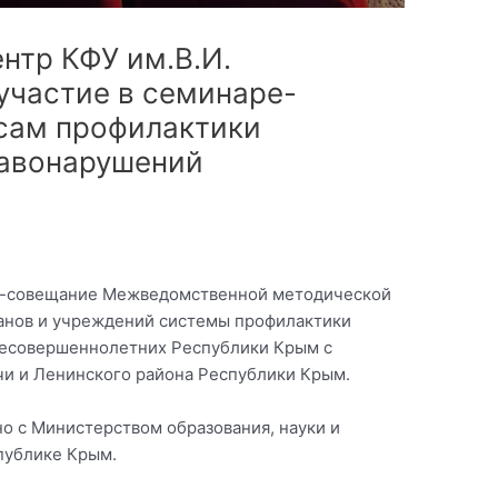
нтр КФУ им.В.И.
участие в семинаре-
сам профилактики
равонарушений
х
нар-совещание Межведомственной методической
анов и учреждений системы профилактики
несовершеннолетних Республики Крым с
чи и Ленинского района Республики Крым.
о с Министерством образования, науки и
публике Крым.