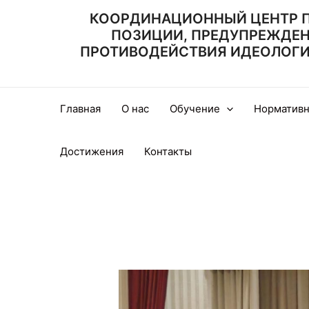
Перейти
КООРДИНАЦИОННЫЙ ЦЕНТР 
к
ПОЗИЦИИ, ПРЕДУПРЕЖДЕ
содержимому
ПРОТИВОДЕЙСТВИЯ ИДЕОЛОГИИ
Главная
О нас
Обучение
Нормативн
Достижения
Контакты