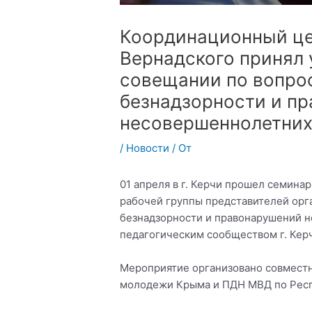
Координационный це
Вернадского принял 
совещании по вопро
безнадзорности и п
несовершеннолетни
/
Новости
/ От
01 апреля в г. Керчи прошел семи
рабочей группы представителей орг
безнадзорности и правонарушений 
педагогическим сообществом г. Кер
Мероприятие организовано совместн
молодежи Крыма и ПДН МВД по Рес