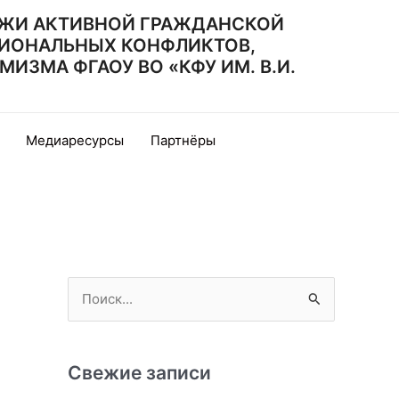
ЖИ АКТИВНОЙ ГРАЖДАНСКОЙ
ИОНАЛЬНЫХ КОНФЛИКТОВ,
ЗМА ФГАОУ ВО «КФУ ИМ. В.И.
Медиаресурсы
Партнёры
П
о
и
с
Свежие записи
к