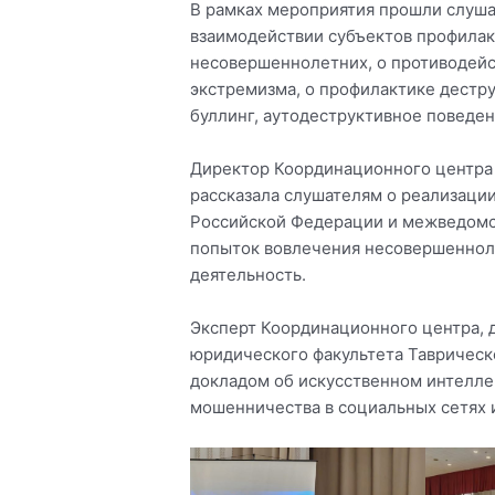
В рамках мероприятия прошли слуш
взаимодействии субъектов профилак
несовершеннолетних, о противодейс
экстремизма, о профилактике дестр
буллинг, аутодеструктивное поведен
Директор Координационного центра 
рассказала слушателям о реализаци
Российской Федерации и межведомс
попыток вовлечения несовершенноле
деятельность.
Эксперт Координационного центра, 
юридического факультета Таврическ
докладом об искусственном интелле
мошенничества в социальных сетях 