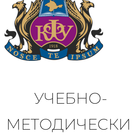
 УЧЕБНО-
МЕТОДИЧЕСКИ