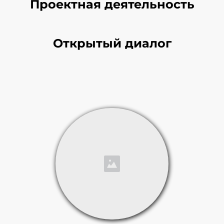
Проектная деятельность
Открытый диалог