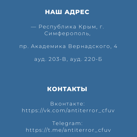
НАШ АДРЕС 
— Республика Крым, г. 
Симферополь, 
пр. Академика Вернадского, 4
ауд. 203-В, ауд. 220-Б
КОНТАКТЫ 
Вконтакте: 
https://vk.com/antiterror_cfuv
Telegram: 
https://t.me/antiterror_cfuv