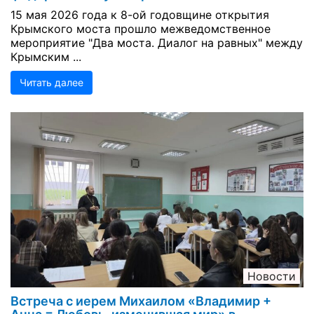
15 мая 2026 года к 8-ой годовщине открытия
Крымского моста прошло межведомственное
мероприятие "Два моста. Диалог на равных" между
Крымским ...
Читать далее
Новости
Встреча с иерем Михаилом «Владимир +