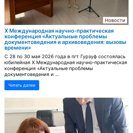
Новости
Х Международная научно‑практическая
конференция «Актуальные проблемы
документоведения и архивоведения: вызовы
времени»
С 28 по 30 мая 2026 года в пгт Гурзуф состоялась
юбилейная Х Международная научно‑практическая
конференция «Актуальные проблемы
документоведения и ...
Читать далее