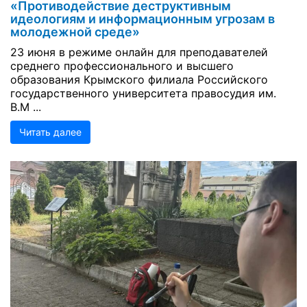
«Противодействие деструктивным
идеологиям и информационным угрозам в
молодежной среде»
23 июня в режиме онлайн для преподавателей
среднего профессионального и высшего
образования Крымского филиала Российского
государственного университета правосудия им.
В.М ...
Читать далее