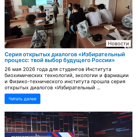
Новости
Серия открытых диалогов «Избирательный
процесс: твой выбор будущего России»
26 мая 2026 года для студентов Института
биохимических технологий, экологии и фармации
и Физико-технического института прошла серия
открытых диалогов «Избирательный ...
Читать далее