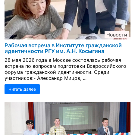
Новости
Рабочая встреча в Институте гражданской
идентичности РГУ им. А.Н. Косыгина
28 мая 2026 года в Москве состоялась рабочая
встреча по вопросам подготовки Всероссийского
форума гражданской идентичности. Среди
участников:- Александр Мицов, ...
Читать далее