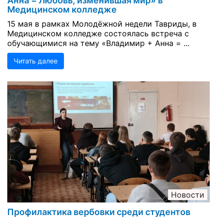
Анна = Любовь, изменившая мир» в
Медицинском колледже
15 мая в рамках Молодёжной недели Тавриды, в
Медицинском колледже состоялась встреча с
обучающимися на тему «Владимир + Анна = ...
Читать далее
Новости
Профилактика вербовки среди студентов