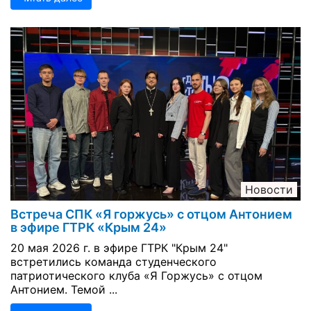
Новости
Встреча СПК «Я горжусь» с отцом Антонием
в эфире ГТРК «Крым 24»
20 мая 2026 г. в эфире ГТРК "Крым 24"
встретились команда студенческого
патриотического клуба «Я Горжусь» с отцом
Антонием. Темой ...