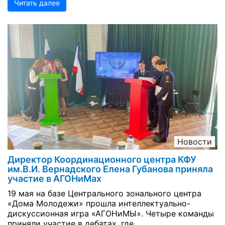
Читать далее
Новости
Директор Координационного центра КФУ
им.В.И. Вернадского Елена Губанова приняла
участие в АГОНиМах
19 мая на базе Центрального зонального центра
«Дома Молодежи» прошла интеллектуально-
дискуссионная игра «АГОНиМЫ». Четыре команды
приняли участие в дебатах, где ...