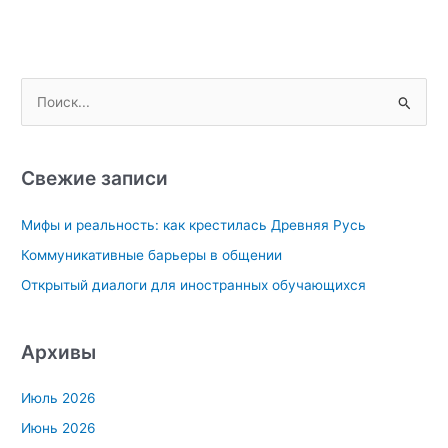
П
о
и
с
Свежие записи
к
Мифы и реальность: как крестилась Древняя Русь
:
Коммуникативные барьеры в общении
Открытый диалоги для иностранных обучающихся
Архивы
Июль 2026
Июнь 2026