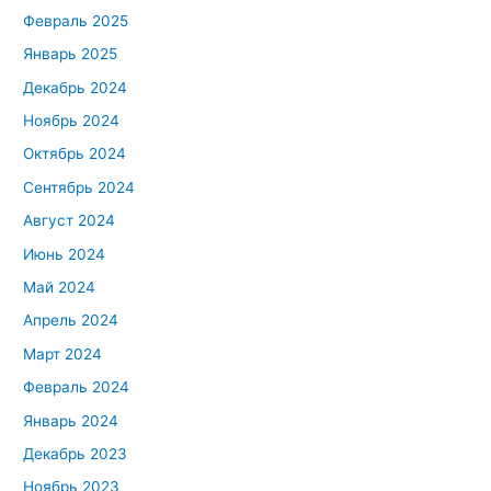
Февраль 2025
Январь 2025
Декабрь 2024
Ноябрь 2024
Октябрь 2024
Сентябрь 2024
Август 2024
Июнь 2024
Май 2024
Апрель 2024
Март 2024
Февраль 2024
Январь 2024
Декабрь 2023
Ноябрь 2023