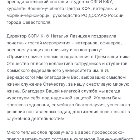
преподавательский состав и студенты СЭГИ КФУ,
курсанты Военно-учебного Центра КФУ, ветераны и
моряки-черноморцы, руководство РО ДОСААФ России
города Севастополя.
Директор СЭГИ КФУ Наталья Лазицкая поздравила
почетных гостей мероприятия – ветеранов, офицеров,
военнослужащих по призыву и по контракту:
«Примите самые теплые поздравления с Днем защитника
Отечества от всего коллектива сотрудников и студентов
Крымского федерального университета им. В.И.
Вернадского! Мы благодарим Вас, выбравших смыслом
жизни служение Отечеству, за нашу счастливую мирную
жизнь. Благодаря Вашей нелегкой службе мы всегда
чувствуем себя под надежной защитой. Желаем Вам
флотского здоровья, семейного благополучия, успешного
решения поставленных задач, достижения новых высот в
служебной деятельности!»
Много теплых слов прозвучало в адрес профессорско-
преподавательского состава и курсантов Военно-учебного