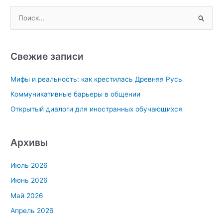
П
о
и
с
Свежие записи
к
Мифы и реальность: как крестилась Древняя Русь
:
Коммуникативные барьеры в общении
Открытый диалоги для иностранных обучающихся
Архивы
Июль 2026
Июнь 2026
Май 2026
Апрель 2026