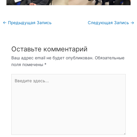
Навигация
←
Предыдущая Запись
Следующая Запись
→
по
записям
Оставьте комментарий
Ваш адрес email не будет опубликован.
Обязательные
поля помечены
*
Введите
здесь...