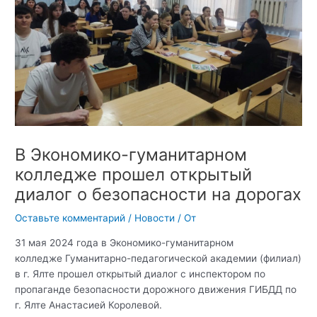
В Экономико-гуманитарном
колледже прошел открытый
диалог о безопасности на дорогах
Оставьте комментарий
/
Новости
/ От
31 мая 2024 года в Экономико-гуманитарном
колледже Гуманитарно-педагогической академии (филиал)
в г. Ялте прошел открытый диалог с инспектором по
пропаганде безопасности дорожного движения ГИБДД по
г. Ялте Анастасией Королевой.