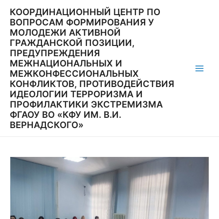
Перейти
КООРДИНАЦИОННЫЙ ЦЕНТР ПО
к
ВОПРОСАМ ФОРМИРОВАНИЯ У
содержимому
МОЛОДЕЖИ АКТИВНОЙ
ГРАЖДАНСКОЙ ПОЗИЦИИ,
ПРЕДУПРЕЖДЕНИЯ
МЕЖНАЦИОНАЛЬНЫХ И
МЕЖКОНФЕССИОНАЛЬНЫХ
Main
КОНФЛИКТОВ, ПРОТИВОДЕЙСТВИЯ
ИДЕОЛОГИИ ТЕРРОРИЗМА И
Men
ПРОФИЛАКТИКИ ЭКСТРЕМИЗМА
ФГАОУ ВО «КФУ ИМ. В.И.
ВЕРНАДСКОГО»