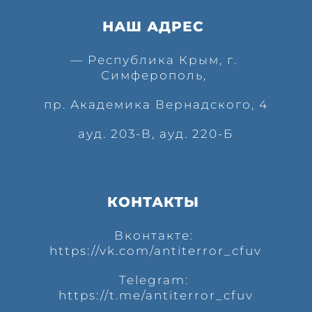
НАШ АДРЕС 
— Республика Крым, г. 
Симферополь, 
пр. Академика Вернадского, 4
ауд. 203-В, ауд. 220-Б
КОНТАКТЫ 
Вконтакте: 
https://vk.com/antiterror_cfuv
Telegram: 
https://t.me/antiterror_cfuv